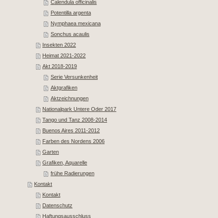
Calendula officinalis
Potentilla argenta
Nymphaea mexicana
Sonchus acaulis
Insekten 2022
Heimat 2021-2022
Akt 2018-2019
Serie Versunkenheit
Aktgrafiken
Aktzeichnungen
Nationalpark Untere Oder 2017
Tango und Tanz 2008-2014
Buenos Aires 2011-2012
Farben des Nordens 2006
Garten
Grafiken, Aquarelle
frühe Radierungen
Kontakt
Kontakt
Datenschutz
Haftungsausschluss